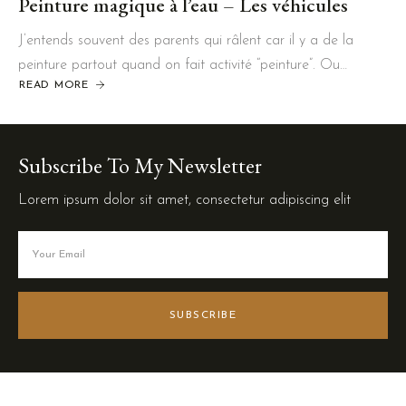
Peinture magique à l’eau – Les véhicules
J’entends souvent des parents qui râlent car il y a de la
peinture partout quand on fait activité “peinture”. Ou…
READ MORE
Subscribe To My Newsletter
Lorem ipsum dolor sit amet, consectetur adipiscing elit
SUBSCRIBE