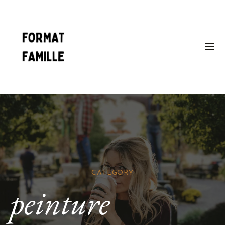
CATEGORY
peinture