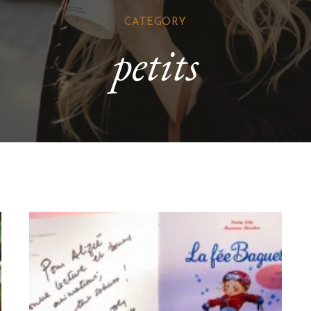
CATEGORY
petits