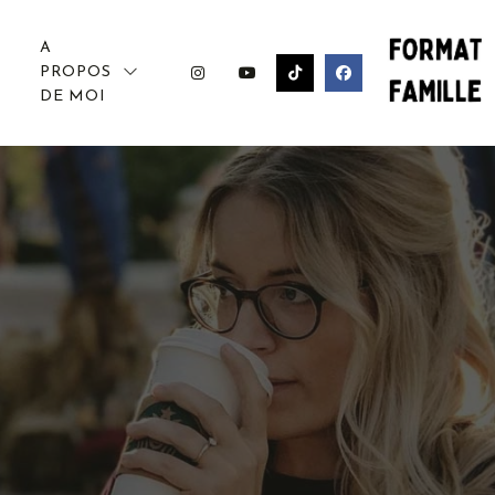
A
PROPOS
DE MOI