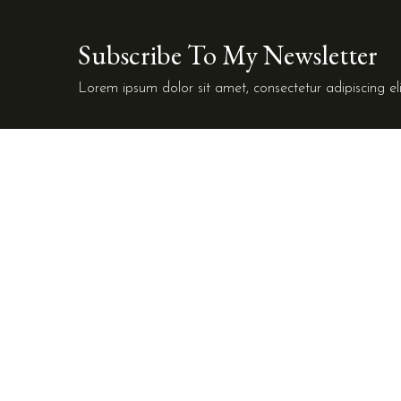
Subscribe To My Newsletter
Lorem ipsum dolor sit amet, consectetur adipiscing eli