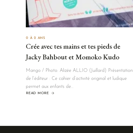
0 À 2 ANS
Crée avec tes mains et tes pieds de
Jacky Bahbout et Momoko Kudo
Mango / Photo: Alizée ALLIO (Juillard) Présentation
de l’éditeur : Ce cahier d’activité original et ludique
permet aux enfants de…
READ MORE