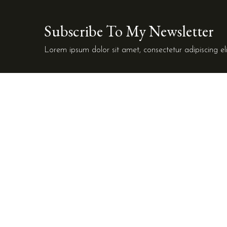
Subscribe To My Newsletter
Lorem ipsum dolor sit amet, consectetur adipiscing eli