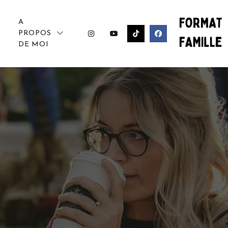
A
PROPOS
DE MOI