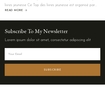
livres jeunesse Ce Top des livres jeunesse est organisé par…
READ MORE
Subscribe To My Newsletter
Lorem ipsum dolor sit amet, consectetur adipiscing elit
SUBSCRIBE