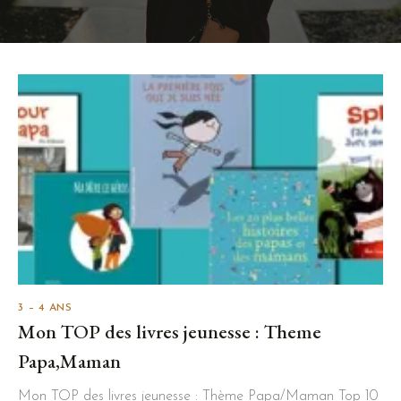
3 – 4 ANS
Mon TOP des livres jeunesse : Theme
Papa,Maman
Mon TOP des livres jeunesse : Thème Papa/Maman Top 10