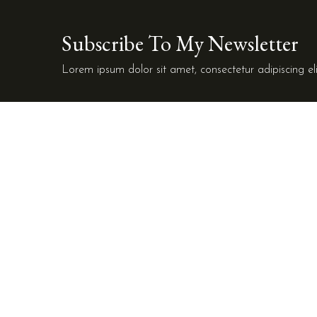
Subscribe To My Newsletter
Lorem ipsum dolor sit amet, consectetur adipiscing eli