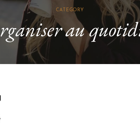
CATEGORY
organiser au quotid