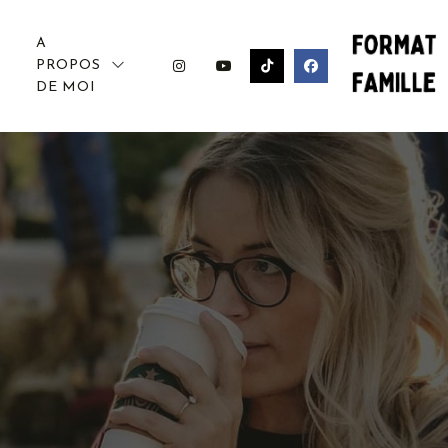
A
PROPOS
DE MOI