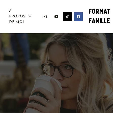
A
PROPOS
DE MOI