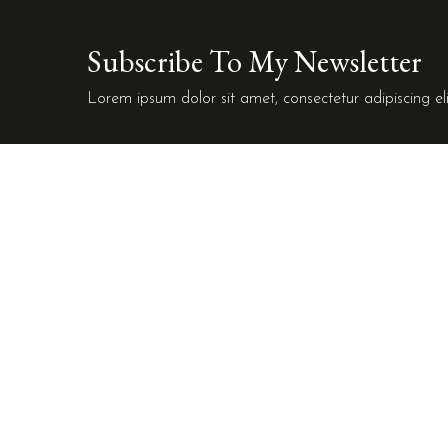
Subscribe To My Newsletter
Lorem ipsum dolor sit amet, consectetur adipiscing eli