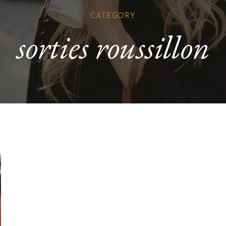
CATEGORY
sorties roussillon