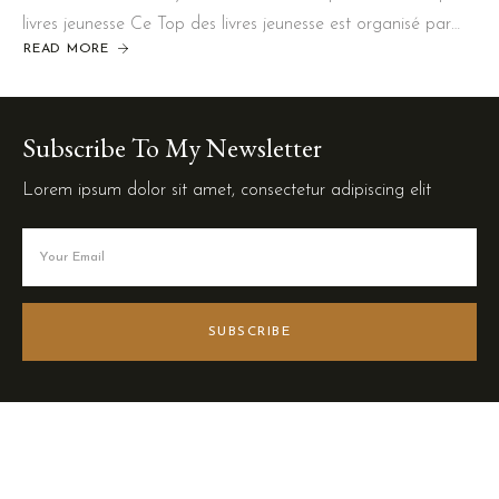
livres jeunesse Ce Top des livres jeunesse est organisé par…
READ MORE
Subscribe To My Newsletter
Lorem ipsum dolor sit amet, consectetur adipiscing elit
SUBSCRIBE