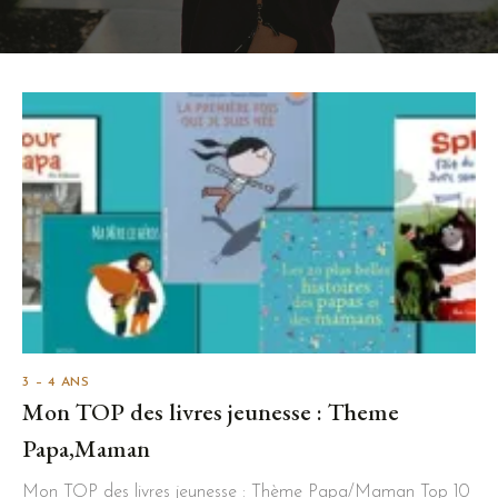
3 – 4 ANS
Mon TOP des livres jeunesse : Theme
Papa,Maman
Mon TOP des livres jeunesse : Thème Papa/Maman Top 10