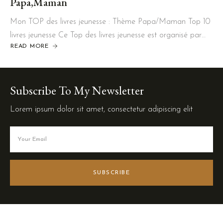
Papa,Maman
Mon TOP des livres jeunesse : Thème Papa/Maman Top 10
livres jeunesse Ce Top des livres jeunesse est organisé par…
READ MORE
Subscribe To My Newsletter
Lorem ipsum dolor sit amet, consectetur adipiscing elit
SUBSCRIBE