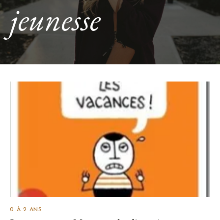
jeunesse
0 À 2 ANS