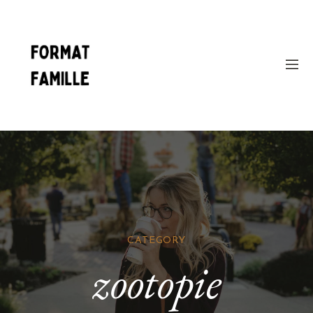
CATEGORY
zootopie