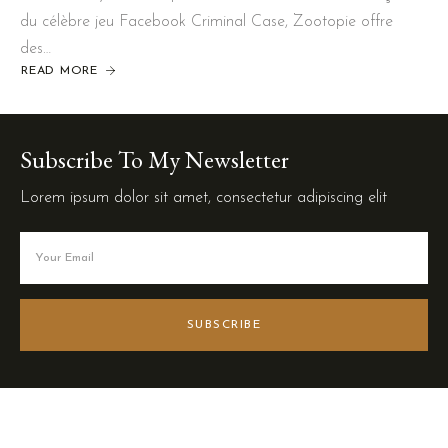
du célèbre jeu Facebook Criminal Case, Zootopie offre
des…
READ MORE
Subscribe To My Newsletter
Lorem ipsum dolor sit amet, consectetur adipiscing elit
SUBSCRIBE