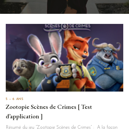
5 – 6 ANS
Zootopie Scènes de Crimes [ Test
d’application ]
Résumé du jeu “Zootopie Scènes de Crimes” : A la façon