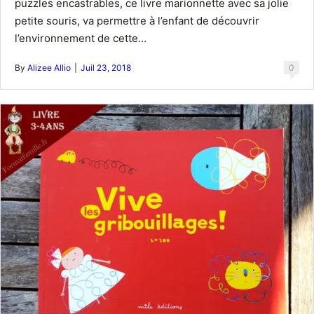
puzzles encastrables, ce livre marionnette avec sa jolie
petite souris, va permettre à l’enfant de découvrir
l’environnement de cette…
By
Alizee Allio
|
Juil 23, 2018
0